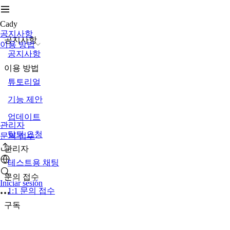
Cady
공지사항
공지사항
이용 방법
공지사항
이용 방법
튜토리얼
기능 제안
업데이트
관리자
탈퇴 요청
문의 접수
관리자
테스트용 채팅
문의 접수
Iniciar sesión
1:1 문의 접수
구독