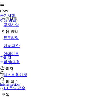
Cady
공지사항
공지사항
이용 방법
공지사항
이용 방법
튜토리얼
기능 제안
업데이트
관리자
탈퇴 요청
문의 접수
관리자
테스트용 채팅
문의 접수
Iniciar sesión
1:1 문의 접수
구독