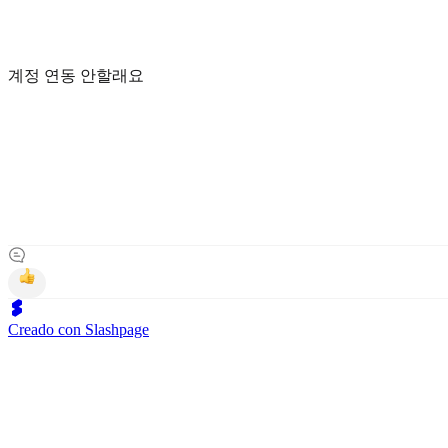
계정 연동 안할래요
Creado con Slashpage