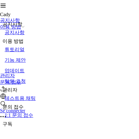
Cady
공지사항
공지사항
이용 방법
공지사항
이용 방법
튜토리얼
기능 제안
업데이트
관리자
탈퇴 요청
문의 접수
관리자
테스트용 채팅
문의 접수
Se connecter
1:1 문의 접수
구독