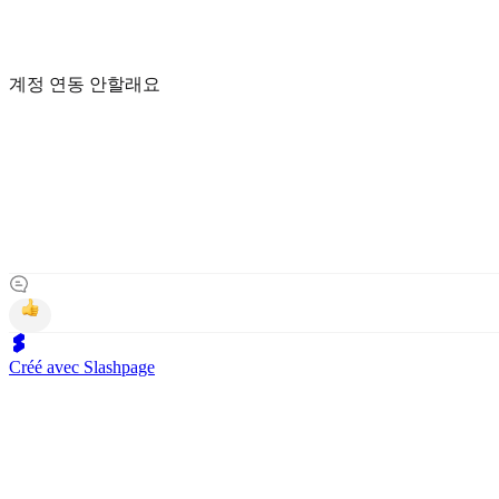
계정 연동 안할래요
Créé avec Slashpage