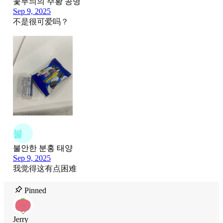
꽃무늬의 주황 공명
Sep 9, 2025
不是很可爱吗？
불
불안한 분홍 태양
Sep 9, 2025
我觉得这有点困难
Pinned
Jerry