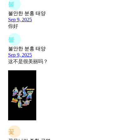
불
불안한 분홍 태양
Sep 9, 2025
你好
불
불안한 분홍 태양
Sep 9, 2025
这不是很美丽吗？
꽃