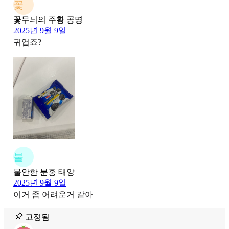
꽃
꽃무늬의 주황 공명
2025년 9월 9일
귀엽죠?
불
불안한 분홍 태양
2025년 9월 9일
이거 좀 어려운거 같아
고정됨