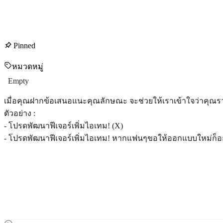
Pinned
หมวดหมู่
Empty
เมื่อคุณฝากข้อเสนอแนะคุณลักษณะ จะช่วยให้เราเข้าใจว่าคุณรวม
ตัวอย่าง :
- โปรดพัฒนาฟีเจอร์เพิ่มไอเทม! (X)
- โปรดพัฒนาฟีเจอร์เพิ่มไอเทม! หากแฟนๆขอให้ออกแบบใหม่ก็อยา