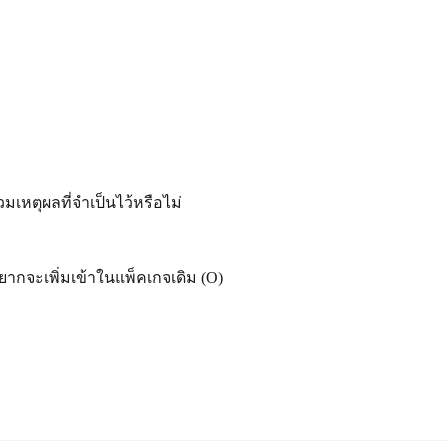
เหตุผลที่จำเป็นไว้หรือไม่
กจะเพิ่มเข้าในแพ็คเกจเดิม (O)