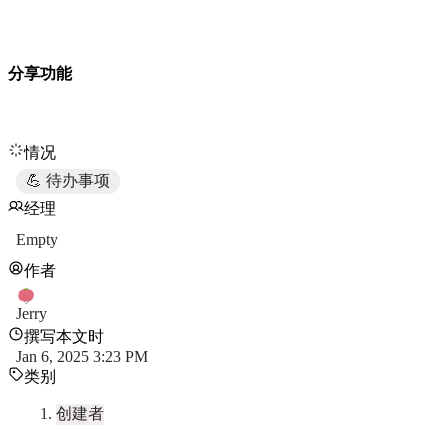
分享功能
情况
💪 待办事项
经理
Empty
作者
Jerry
撰写本文时
Jan 6, 2025 3:23 PM
类别
创建者