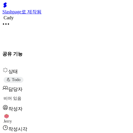
Slashpage로 제작됨
Cady
공유 기능
상태
💪 Todo
담당자
비어 있음
작성자
Jerry
작성시각