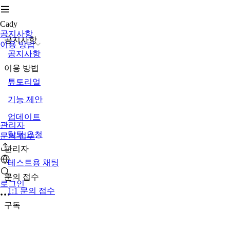
Cady
공지사항
공지사항
이용 방법
공지사항
이용 방법
튜토리얼
기능 제안
업데이트
관리자
탈퇴 요청
문의 접수
관리자
테스트용 채팅
문의 접수
로그인
1:1 문의 접수
구독