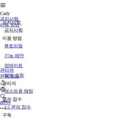
Cady
공지사항
공지사항
이용 방법
공지사항
이용 방법
튜토리얼
기능 제안
업데이트
관리자
탈퇴 요청
문의 접수
관리자
테스트용 채팅
문의 접수
लॉगिन
1:1 문의 접수
구독