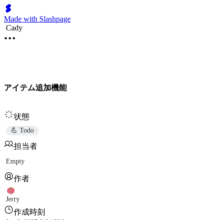
Made with Slashpage
Cady
アイテム追加機能
状態
💪 Todo
担当者
Empty
作者
Jerry
作成時刻