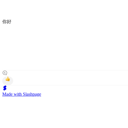
你好
Made with Slashpage