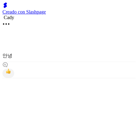
Creado con Slashpage
Cady
안녕