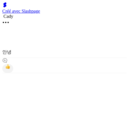
Créé avec Slashpage
Cady
안녕