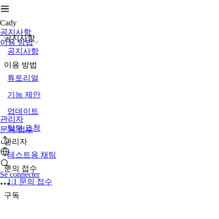
Cady
공지사항
공지사항
이용 방법
공지사항
이용 방법
튜토리얼
기능 제안
업데이트
관리자
탈퇴 요청
문의 접수
관리자
테스트용 채팅
문의 접수
Se connecter
1:1 문의 접수
구독