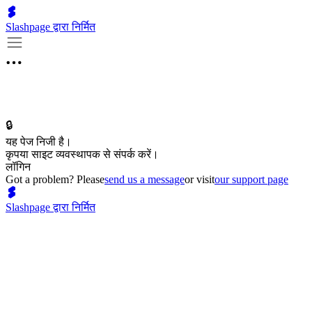
Slashpage द्वारा निर्मित
🔒
यह पेज निजी है।
कृपया साइट व्यवस्थापक से संपर्क करें।
लॉगिन
Got a problem? Please
send us a message
or visit
our support page
Slashpage द्वारा निर्मित