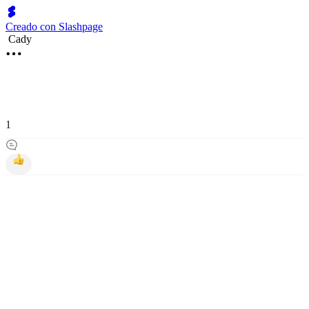
Creado con Slashpage
Cady
1