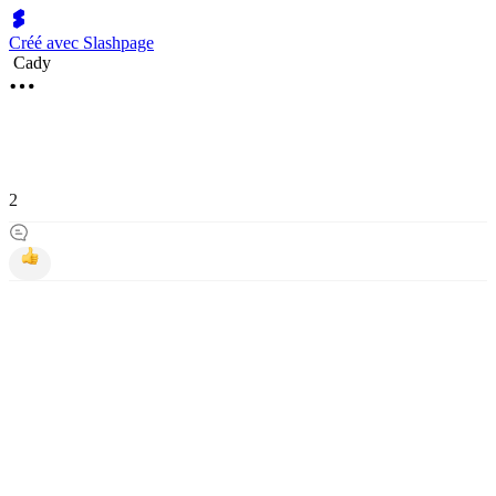
Créé avec Slashpage
Cady
2