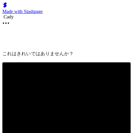
Made with Slashpage
Cady
これはきれいではありませんか？