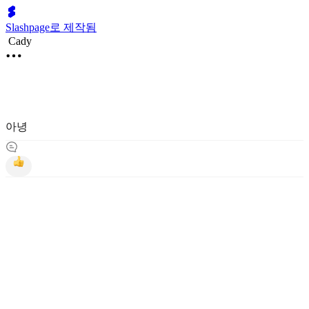
Slashpage로 제작됨
Cady
아녕