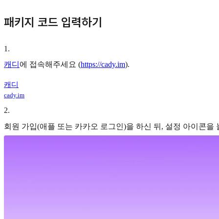
패키지 코드 입력하기
1
.
캐디
에 접속해주세요 (
https://cady.im
).
캐디
cady.im
2
.
회원 가입(애플 또는 카카오 로그인)을 하신 뒤, 설정 아이콘을