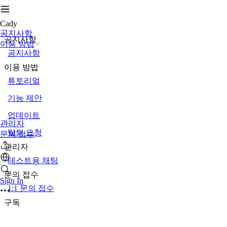
Cady
공지사항
공지사항
이용 방법
공지사항
이용 방법
튜토리얼
기능 제안
업데이트
관리자
탈퇴 요청
문의 접수
관리자
테스트용 채팅
문의 접수
Sign In
1:1 문의 접수
구독