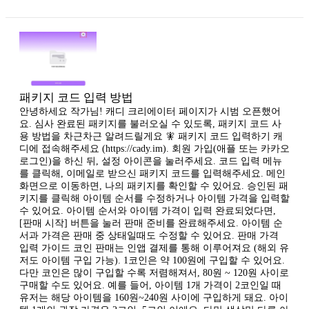
패키지 코드 입력 방법
안녕하세요 작가님! 캐디 크리에이터 페이지가 시범 오픈했어
요. 심사 완료된 패키지를 불러오실 수 있도록, 패키지 코드 사
용 방법을 차근차근 알려드릴게요 🧚 패키지 코드 입력하기 캐
디에 접속해주세요 (https://cady.im). 회원 가입(애플 또는 카카오
로그인)을 하신 뒤, 설정 아이콘을 눌러주세요. 코드 입력 메뉴
를 클릭해, 이메일로 받으신 패키지 코드를 입력해주세요. 메인
화면으로 이동하면, 나의 패키지를 확인할 수 있어요. 승인된 패
키지를 클릭해 아이템 순서를 수정하거나 아이템 가격을 입력할
수 있어요. 아이템 순서와 아이템 가격이 입력 완료되었다면,
[판매 시작] 버튼을 눌러 판매 준비를 완료해주세요. 아이템 순
서과 가격은 판매 중 상태일때도 수정할 수 있어요. 판매 가격
입력 가이드 코인 판매는 인앱 결제를 통해 이루어져요 (해외 유
저도 아이템 구입 가능). 1코인은 약 100원에 구입할 수 있어요.
다만 코인은 많이 구입할 수록 저렴해져서, 80원 ~ 120원 사이로
구매할 수도 있어요. 예를 들어, 아이템 1개 가격이 2코인일 때
유저는 해당 아이템을 160원~240원 사이에 구입하게 돼요. 아이