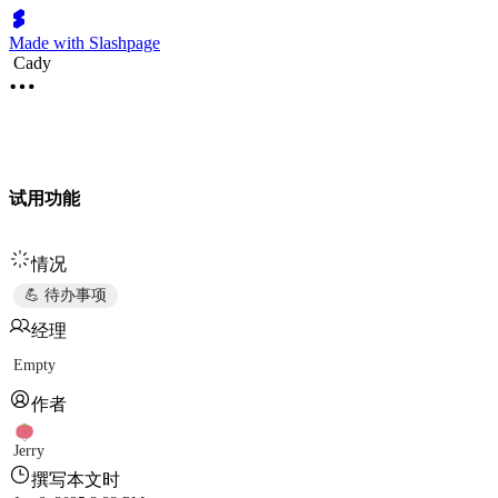
Made with Slashpage
Cady
试用功能
情况
💪 待办事项
经理
Empty
作者
Jerry
撰写本文时